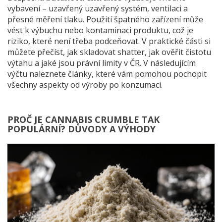
vybavení – uzavřený uzavřený systém, ventilaci a
přesné měření tlaku. Použití špatného zařízení může
vést k výbuchu nebo kontaminaci produktu, což je
riziko, které není třeba podceňovat. V praktické části si
můžete přečíst, jak skladovat shatter, jak ověřit čistotu
výtahu a jaké jsou právní limity v ČR. V následujícím
výčtu naleznete články, které vám pomohou pochopit
všechny aspekty od výroby po konzumaci.
PROČ JE CANNABIS CRUMBLE TAK
POPULÁRNÍ? DŮVODY A VÝHODY