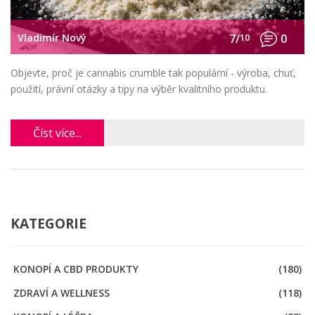
Vladimír Nový
7/
10
0
Objevte, proč je cannabis crumble tak populární - výroba, chuť,
použití, právní otázky a tipy na výběr kvalitního produktu.
Číst více...
KATEGORIE
KONOPÍ A CBD PRODUKTY
(180)
ZDRAVÍ A WELLNESS
(118)