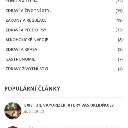
KONOPÍ A LÉČBA
(32)
ZDRAVÍ A ŽIVOTNÍ STYL
(19)
ZÁKONY A REGULACE
(19)
ZDRAVÍ A PÉČE O PSY
(13)
ALKOHOLICKÉ NÁPOJE
(8)
ZDRAVÍ A KRÁSA
(8)
GASTRONOMIE
(7)
ZDRAVÝ ŽIVOTNÍ STYL
(4)
POPULÁRNÍ ČLÁNKY
EXISTUJE VAPORIZÉR, KTERÝ VÁS UKLIDŇUJE?
lis 22 2023