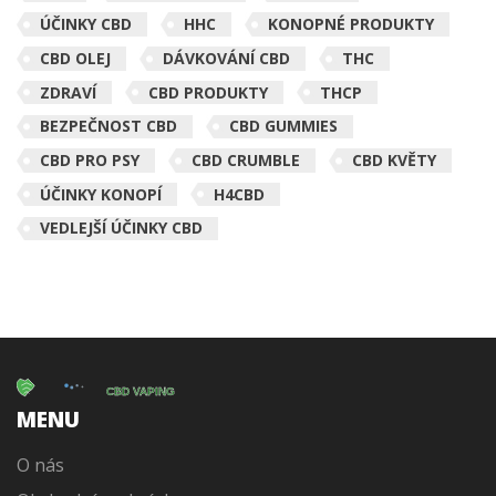
ÚČINKY CBD
HHC
KONOPNÉ PRODUKTY
CBD OLEJ
DÁVKOVÁNÍ CBD
THC
ZDRAVÍ
CBD PRODUKTY
THCP
BEZPEČNOST CBD
CBD GUMMIES
CBD PRO PSY
CBD CRUMBLE
CBD KVĚTY
ÚČINKY KONOPÍ
H4CBD
VEDLEJŠÍ ÚČINKY CBD
MENU
O nás