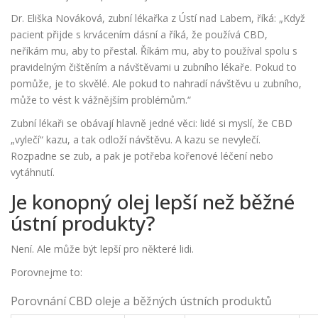
Dr. Eliška Nováková, zubní lékařka z Ústí nad Labem, říká: „Když
pacient přijde s krvácením dásní a říká, že používá CBD,
neříkám mu, aby to přestal. Říkám mu, aby to používal spolu s
pravidelným čištěním a návštěvami u zubního lékaře. Pokud to
pomůže, je to skvělé. Ale pokud to nahradí návštěvu u zubního,
může to vést k vážnějším problémům.“
Zubní lékaři se obávají hlavně jedné věci: lidé si myslí, že CBD
„vylečí“ kazu, a tak odloží návštěvu. A kazu se nevylečí.
Rozpadne se zub, a pak je potřeba kořenové léčení nebo
vytáhnutí.
Je konopný olej lepší než běžné
ústní produkty?
Není. Ale může být lepší pro některé lidi.
Porovnejme to:
Porovnání CBD oleje a běžných ústních produktů