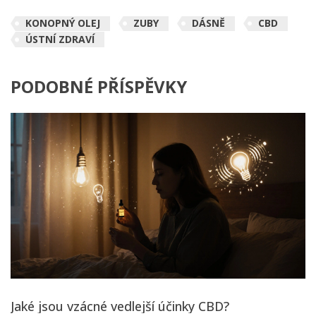
KONOPNÝ OLEJ
ZUBY
DÁSNĚ
CBD
ÚSTNÍ ZDRAVÍ
PODOBNÉ PŘÍSPĚVKY
Jaké jsou vzácné vedlejší účinky CBD?