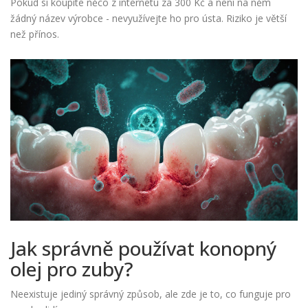
Pokud si koupíte něco z internetu za 300 Kč a není na něm
žádný název výrobce - nevyužívejte ho pro ústa. Riziko je větší
než přínos.
Jak správně používat konopný
olej pro zuby?
Neexistuje jediný správný způsob, ale zde je to, co funguje pro