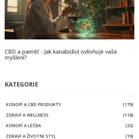
CBD a paměť - Jak kanabidiol ovlivňuje vaše
myšlení?
KATEGORIE
KONOPÍ A CBD PRODUKTY
(179)
ZDRAVÍ A WELLNESS
(118)
KONOPÍ A LÉČBA
(32)
ZDRAVÍ A ŽIVOTNÍ STYL
(19)