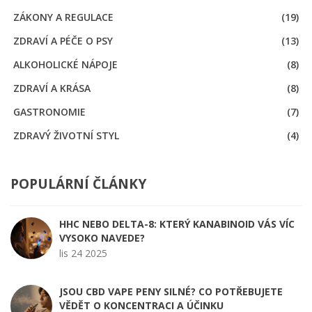
ZÁKONY A REGULACE
(19)
ZDRAVÍ A PÉČE O PSY
(13)
ALKOHOLICKÉ NÁPOJE
(8)
ZDRAVÍ A KRÁSA
(8)
GASTRONOMIE
(7)
ZDRAVÝ ŽIVOTNÍ STYL
(4)
POPULÁRNÍ ČLÁNKY
HHC NEBO DELTA-8: KTERÝ KANABINOID VÁS VÍC
VYSOKO NAVEDE?
lis 24 2025
JSOU CBD VAPE PENY SILNÉ? CO POTŘEBUJETE
VĚDĚT O KONCENTRACI A ÚČINKU