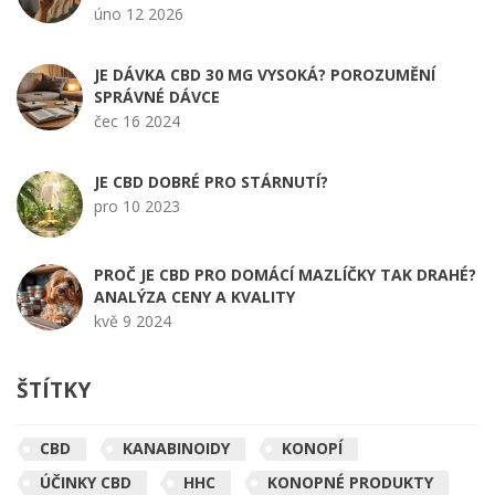
úno 12 2026
JE DÁVKA CBD 30 MG VYSOKÁ? POROZUMĚNÍ
SPRÁVNÉ DÁVCE
čec 16 2024
JE CBD DOBRÉ PRO STÁRNUTÍ?
pro 10 2023
PROČ JE CBD PRO DOMÁCÍ MAZLÍČKY TAK DRAHÉ?
ANALÝZA CENY A KVALITY
kvě 9 2024
ŠTÍTKY
CBD
KANABINOIDY
KONOPÍ
ÚČINKY CBD
HHC
KONOPNÉ PRODUKTY