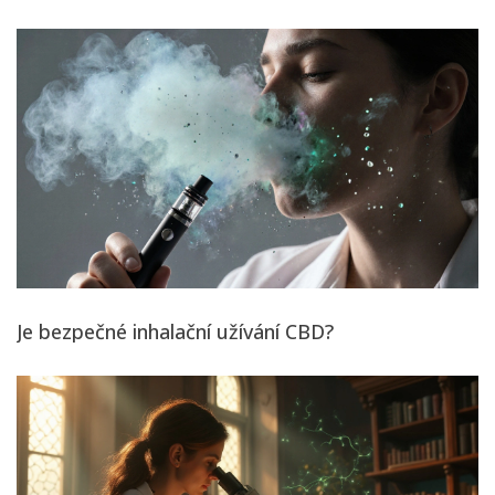
Je bezpečné inhalační užívání CBD?