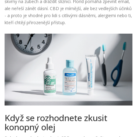
skvrny na zubech a dráždit sliznici. Florid pomáhá zpevnit email,
ale neřeší zánět dásní. CBD je mírnější, ale bez vedlejších účinků
- a proto je vhodné pro lidi s citlivými dásněmi, alergiemi nebo ti,
kteří chtějí přirozenější přístup.
Když se rozhodnete zkusit
konopný olej