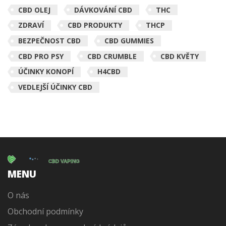
CBD OLEJ
DÁVKOVÁNÍ CBD
THC
ZDRAVÍ
CBD PRODUKTY
THCP
BEZPEČNOST CBD
CBD GUMMIES
CBD PRO PSY
CBD CRUMBLE
CBD KVĚTY
ÚČINKY KONOPÍ
H4CBD
VEDLEJŠÍ ÚČINKY CBD
MENU
O nás
Obchodní podmínky