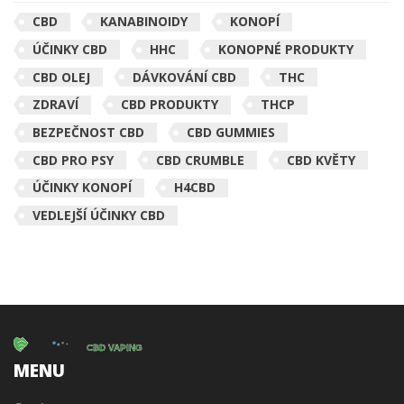
CBD
KANABINOIDY
KONOPÍ
ÚČINKY CBD
HHC
KONOPNÉ PRODUKTY
CBD OLEJ
DÁVKOVÁNÍ CBD
THC
ZDRAVÍ
CBD PRODUKTY
THCP
BEZPEČNOST CBD
CBD GUMMIES
CBD PRO PSY
CBD CRUMBLE
CBD KVĚTY
ÚČINKY KONOPÍ
H4CBD
VEDLEJŠÍ ÚČINKY CBD
MENU