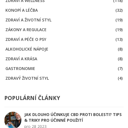
ZDRAVÍ A WELLNESS
(118)
KONOPÍ A LÉČBA
(32)
ZDRAVÍ A ŽIVOTNÍ STYL
(19)
ZÁKONY A REGULACE
(19)
ZDRAVÍ A PÉČE O PSY
(13)
ALKOHOLICKÉ NÁPOJE
(8)
ZDRAVÍ A KRÁSA
(8)
GASTRONOMIE
(7)
ZDRAVÝ ŽIVOTNÍ STYL
(4)
POPULÁRNÍ ČLÁNKY
JAK DLOUHO ÚČINKUJE CBD PROTI BOLESTI? TIPS
& TRIKY PRO ÚČINNÉ POUŽITÍ
pro 28 2023