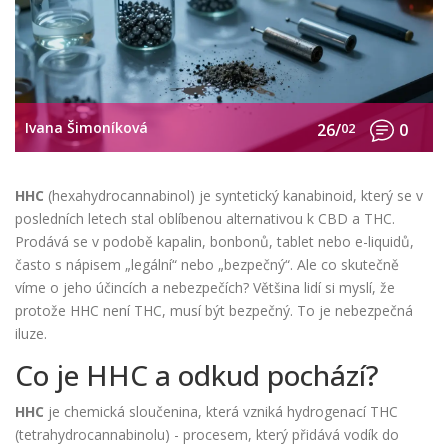
Ivana Šimoníková
26/
02
0
HHC
(hexahydrocannabinol) je syntetický kanabinoid, který se v
posledních letech stal oblíbenou alternativou k CBD a THC.
Prodává se v podobě kapalin, bonbonů, tablet nebo e-liquidů,
často s nápisem „legální“ nebo „bezpečný“. Ale co skutečně
víme o jeho účincích a nebezpečích? Většina lidí si myslí, že
protože HHC není THC, musí být bezpečný. To je nebezpečná
iluze.
Co je HHC a odkud pochází?
HHC
je
chemická sloučenina, která vzniká hydrogenací THC
(tetrahydrocannabinolu) - procesem, který přidává vodík do