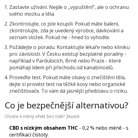
Zastavte užívání. Nejde o „vypuštění“, ale o ochranu
svého mozku a těla.
Zkontrolujte, co jste koupili. Pokud máte balení,
zkontrolujte, zda je uvedený výrobce, dávkování a
seznam složek. Pokud ne - hned to vyhodte.
Požádejte o poradu. Kontaktujte lékaře nebo kliniku
pro závislosti. V Česku existují bezplatné poradny -
například v Pardubicích, Brně nebo Praze - které
pomáhají lidem při přechodu od kanabinoidů.
Proveďte test. Pokud máte obavy o znečištění těla,
dejte si provést test na těžké kovy nebo organické
znečišťovače. To vám dá jasnější představu o riziku.
Co je bezpečnější alternativou?
Chcete-li mírný efekt bez rizik? Zkuste:
CBD s nízkým obsahem THC
- 0,2 % nebo méně - s
certifikací čistoty.