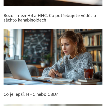
Rozdíl mezi H4 a HHC: Co potřebujete vědět o
těchto kanabinoidech
Co je lepší, HHC nebo CBD?