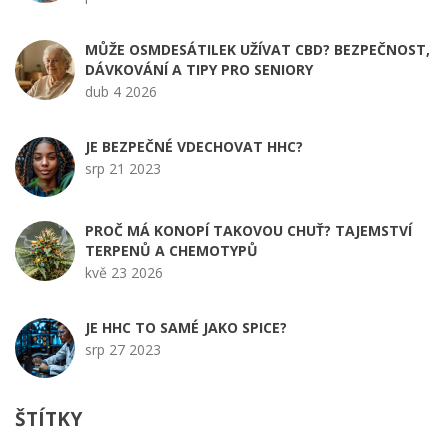
MŮŽE OSMDESÁTILEK UŽÍVAT CBD? BEZPEČNOST,
DÁVKOVÁNÍ A TIPY PRO SENIORY
dub 4 2026
JE BEZPEČNÉ VDECHOVAT HHC?
srp 21 2023
PROČ MÁ KONOPÍ TAKOVOU CHUŤ? TAJEMSTVÍ
TERPENŮ A CHEMOTYPŮ
kvě 23 2026
JE HHC TO SAMÉ JAKO SPICE?
srp 27 2023
ŠTÍTKY