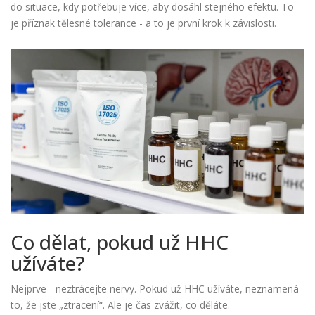
do situace, kdy potřebuje více, aby dosáhl stejného efektu. To
je příznak tělesné tolerance - a to je první krok k závislosti.
Co dělat, pokud už HHC
užíváte?
Nejprve - neztrácejte nervy. Pokud už HHC užíváte, neznamená
to, že jste „ztracení“. Ale je čas zvážit, co děláte.